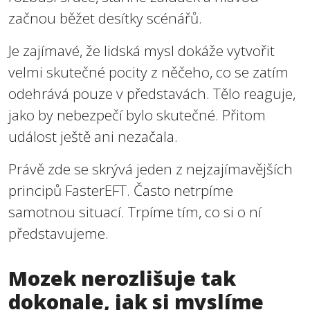
začnou běžet desítky scénářů.
Je zajímavé, že lidská mysl dokáže vytvořit
velmi skutečné pocity z něčeho, co se zatím
odehrává pouze v představách. Tělo reaguje,
jako by nebezpečí bylo skutečné. Přitom
událost ještě ani nezačala.
Právě zde se skrývá jeden z nejzajímavějších
principů FasterEFT. Často netrpíme
samotnou situací. Trpíme tím, co si o ní
představujeme.
Mozek nerozlišuje tak
dokonale, jak si myslíme