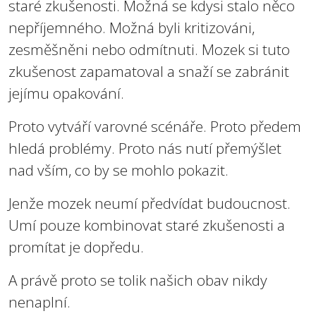
staré zkušenosti. Možná se kdysi stalo něco
nepříjemného. Možná byli kritizováni,
zesměšněni nebo odmítnuti. Mozek si tuto
zkušenost zapamatoval a snaží se zabránit
jejímu opakování.
Proto vytváří varovné scénáře. Proto předem
hledá problémy. Proto nás nutí přemýšlet
nad vším, co by se mohlo pokazit.
Jenže mozek neumí předvídat budoucnost.
Umí pouze kombinovat staré zkušenosti a
promítat je dopředu.
A právě proto se tolik našich obav nikdy
nenaplní.