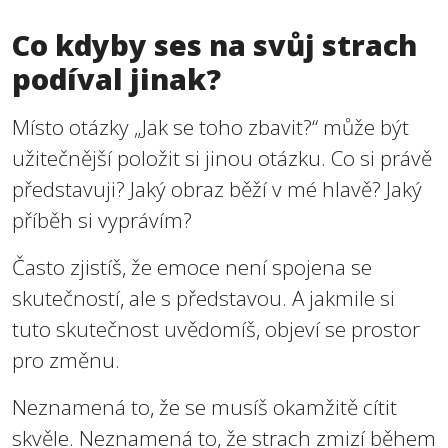
Co kdyby ses na svůj strach
podíval jinak?
Místo otázky „Jak se toho zbavit?“ může být
užitečnější položit si jinou otázku. Co si právě
představuji? Jaký obraz běží v mé hlavě? Jaký
příběh si vyprávím?
Často zjistíš, že emoce není spojena se
skutečností, ale s představou. A jakmile si
tuto skutečnost uvědomíš, objeví se prostor
pro změnu.
Neznamená to, že se musíš okamžitě cítit
skvěle. Neznamená to, že strach zmizí během