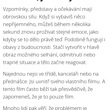
Vzpomínky, představy a očekávání mají
obrovskou sílu. Když si vybavíš něco
nepříjemného, můžeš během několika
sekund znovu prožívat stejné emoce, jako
kdyby se to dělo právě teď. Podobně fungují i
obavy z budoucnosti. Stačí vytvořit v hlavě
obraz možného selhání, odmítnutí nebo
trapné situace a tělo začne reagovat.
Najednou nejsi ve třídě, kanceláři nebo na
přednášce. Jsi uvnitř svého vlastního filmu. A
tento film často běží tak přesvědčivě, že
zapomeneš, že je to pouze film.
Mnoho lidí pak věří, že problémem je