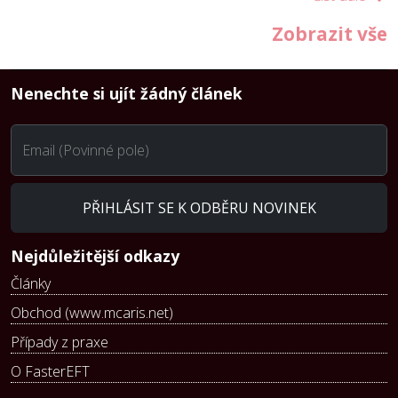
Zobrazit vše
Nenechte si ujít žádný článek
Email (Povinné pole)
PŘIHLÁSIT SE K ODBĚRU NOVINEK
Nejdůležitější odkazy
Články
Obchod (www.mcaris.net)
Případy z praxe
O FasterEFT