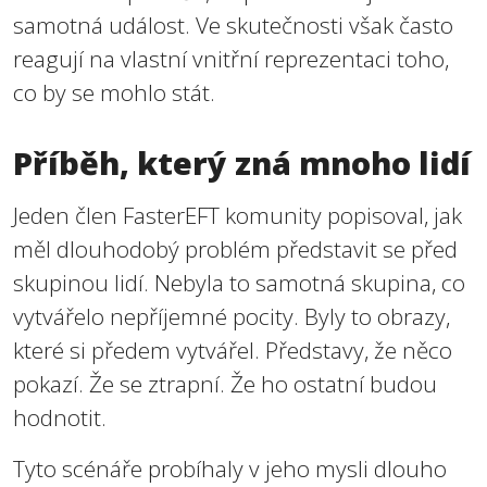
samotná událost. Ve skutečnosti však často
reagují na vlastní vnitřní reprezentaci toho,
co by se mohlo stát.
Příběh, který zná mnoho lidí
Jeden člen FasterEFT komunity popisoval, jak
měl dlouhodobý problém představit se před
skupinou lidí. Nebyla to samotná skupina, co
vytvářelo nepříjemné pocity. Byly to obrazy,
které si předem vytvářel. Představy, že něco
pokazí. Že se ztrapní. Že ho ostatní budou
hodnotit.
Tyto scénáře probíhaly v jeho mysli dlouho