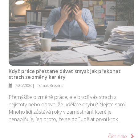
Když práce přestane dávat smysl: Jak překonat
strach ze změny kariéry
7/26/2026
Tomáš Březina
Přemýšlíte o změně práce, ale brzdí vás strach z
nejistoty nebo obava, že uděláte chybu? Nejste sami.
Mnoho lidí zůstává roky v zaměstnání, které je
nenaplňuje, jen proto, že se bojí udělat první krok.
Číst dále