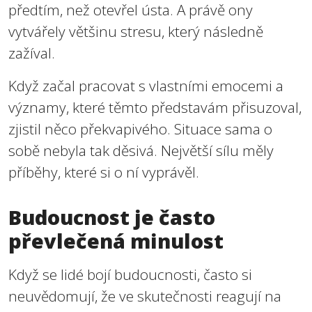
předtím, než otevřel ústa. A právě ony
vytvářely většinu stresu, který následně
zažíval.
Když začal pracovat s vlastními emocemi a
významy, které těmto představám přisuzoval,
zjistil něco překvapivého. Situace sama o
sobě nebyla tak děsivá. Největší sílu měly
příběhy, které si o ní vyprávěl.
Budoucnost je často
převlečená minulost
Když se lidé bojí budoucnosti, často si
neuvědomují, že ve skutečnosti reagují na