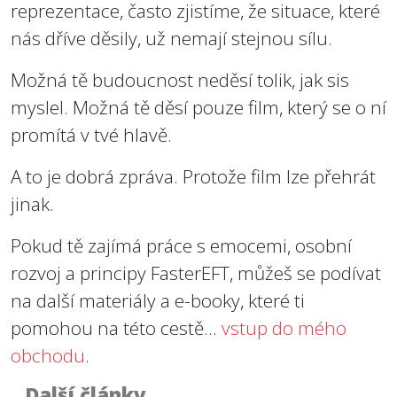
reprezentace, často zjistíme, že situace, které
nás dříve děsily, už nemají stejnou sílu.
Možná tě budoucnost neděsí tolik, jak sis
myslel. Možná tě děsí pouze film, který se o ní
promítá v tvé hlavě.
A to je dobrá zpráva. Protože film lze přehrát
jinak.
Pokud tě zajímá práce s emocemi, osobní
rozvoj a principy FasterEFT, můžeš se podívat
na další materiály a e-booky, které ti
pomohou na této cestě...
vstup do mého
obchodu
.
Další články