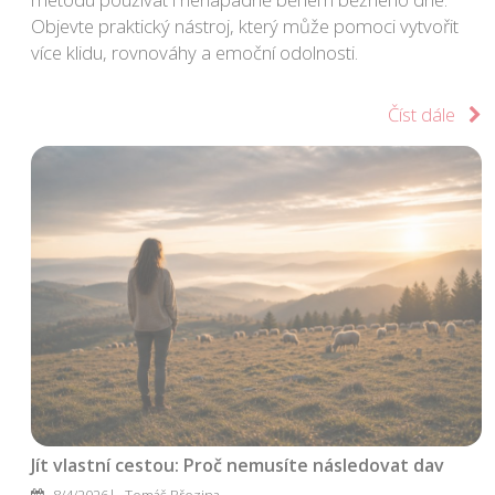
Objevte praktický nástroj, který může pomoci vytvořit
více klidu, rovnováhy a emoční odolnosti.
Číst dále
Jít vlastní cestou: Proč nemusíte následovat dav
8/4/2026
Tomáš Březina