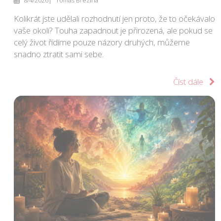
Kolikrát jste udělali rozhodnutí jen proto, že to očekávalo
vaše okolí? Touha zapadnout je přirozená, ale pokud se
celý život řídíme pouze názory druhých, můžeme
snadno ztratit sami sebe.
Číst dále