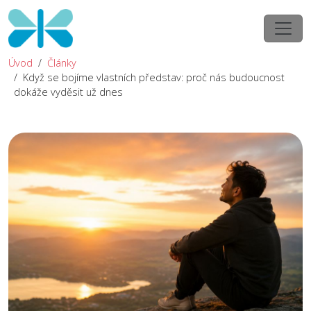
Úvod
Články
Když se bojíme vlastních představ: proč nás budoucnost
dokáže vyděsit už dnes